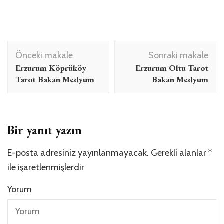
Yazı
Önceki makale
Sonraki makale
dolaşımı
Erzurum Köprüköy
Erzurum Oltu Tarot
Tarot Bakan Medyum
Bakan Medyum
Bir yanıt yazın
E-posta adresiniz yayınlanmayacak.
Gerekli alanlar
*
ile işaretlenmişlerdir
Yorum