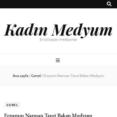
Kadın Medyum
En iyi bayan medyumlar
Ana sayfa
/
Genel
/
Erzurum Narman Tarot Bakan Medyum
GENEL
Erzurum Narman Tarot Bakan Medyum