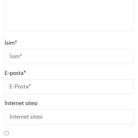
İsim
*
E-posta
*
İnternet sitesi