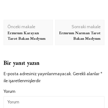
Yazı
Önceki makale
Sonraki makale
dolaşımı
Erzurum Karayazı
Erzurum Narman Tarot
Tarot Bakan Medyum
Bakan Medyum
Bir yanıt yazın
E-posta adresiniz yayınlanmayacak.
Gerekli alanlar
*
ile işaretlenmişlerdir
Yorum