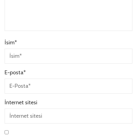
İsim
*
E-posta
*
İnternet sitesi