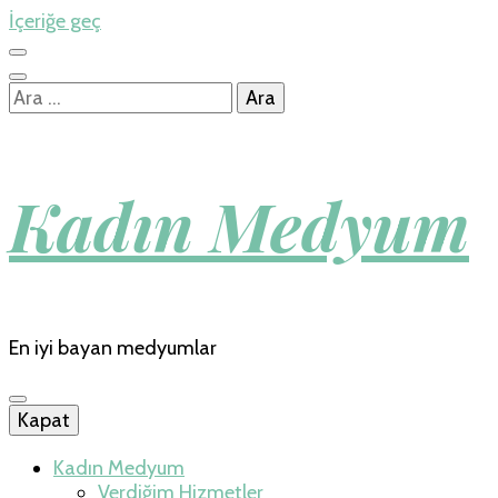
İçeriğe geç
Arama:
Kadın Medyum
En iyi bayan medyumlar
Kapat
Kadın Medyum
Verdiğim Hizmetler