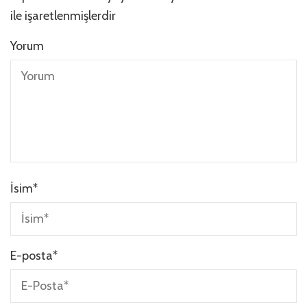
ile işaretlenmişlerdir
Yorum
İsim
*
E-posta
*