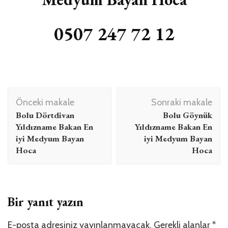
0507 247 72 12
Yazı
Önceki makale
Sonraki makale
dolaşımı
Bolu Dörtdivan
Bolu Göynük
Yıldızname Bakan En
Yıldızname Bakan En
iyi Medyum Bayan
iyi Medyum Bayan
Hoca
Hoca
Bir yanıt yazın
E-posta adresiniz yayınlanmayacak.
Gerekli alanlar
*