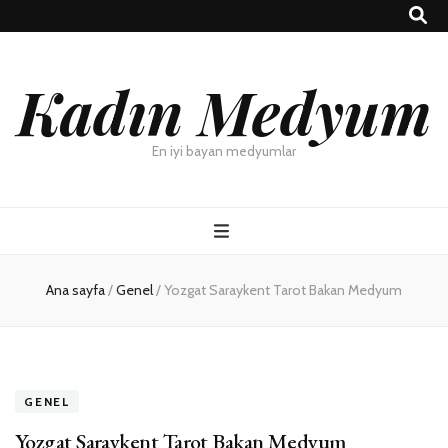
Kadın Medyum
En iyi bayan medyumlar
Ana sayfa
/
Genel
/
Yozgat Saraykent Tarot Bakan Medyum
GENEL
Yozgat Saraykent Tarot Bakan Medyum