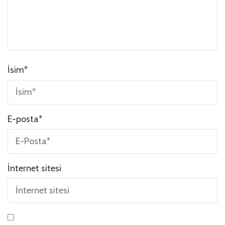
İsim
*
E-posta
*
İnternet sitesi