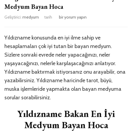
Medyum Bayan Hoca
Yozgat
Geliştirici:
medyum
tarih
bir yorum yapın
Merkez
Yıldızname
Bakan
Yıldızname konusunda en iyi ilme sahip ve
En
hesaplamaları çok iyi tutan bir bayan medyum.
iyi
Medyum
Sizlere sonraki evrede neler yapacağınızı, neler
Bayan
yaşayacağınızı, nelerle karşılaşacağınızı anlatıyor.
Hoca
Yıldızname baktırmak istiyorsanız onu arayabilir, ona
için
yazabilirsiniz. Yıldızname haricinde tarot, büyü,
muska işlemleride yapmakta olan bayan medyuma
sorular sorabilirsiniz.
Yıldızname Bakan En İyi
Medyum Bayan Hoca