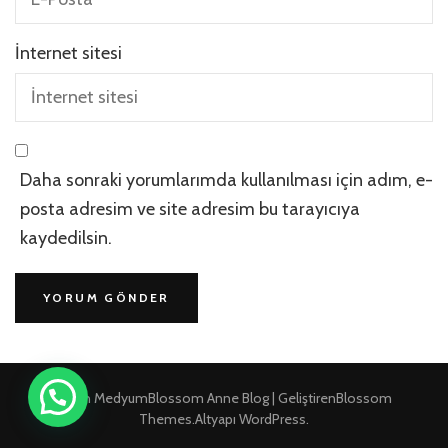
İnternet sitesi
Daha sonraki yorumlarımda kullanılması için adım, e-
posta adresim ve site adresim bu tarayıcıya
kaydedilsin.
Kadın Medyum
Blossom Anne Blog | Geliştiren
Blossom
Themes
.Altyapı
WordPress
.