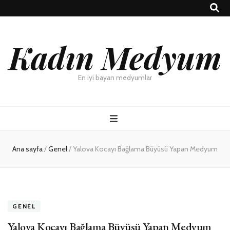
Kadın Medyum
En iyi bayan medyumlar
Ana sayfa
/
Genel
/
Yalova Kocayı Bağlama Büyüsü Yapan Medyum
GENEL
Yalova Kocayı Bağlama Büyüsü Yapan Medyum