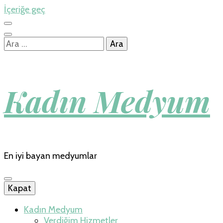
İçeriğe geç
Arama:
Kadın Medyum
En iyi bayan medyumlar
Kapat
Kadın Medyum
Verdiğim Hizmetler