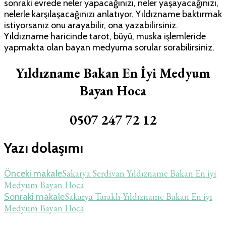
sonraki evrede neler yapacağınızı, neler yaşayacağınızı,
nelerle karşılaşacağınızı anlatıyor. Yıldızname baktırmak
istiyorsanız onu arayabilir, ona yazabilirsiniz.
Yıldızname haricinde tarot, büyü, muska işlemleride
yapmakta olan bayan medyuma sorular sorabilirsiniz.
Yıldızname Bakan En İyi Medyum
Bayan Hoca
0507 247 72 12
Yazı dolaşımı
Sakarya Serdivan Yıldızname Bakan En iyi
Önceki makale
Medyum Bayan Hoca
Sakarya Taraklı Yıldızname Bakan En iyi
Sonraki makale
Medyum Bayan Hoca