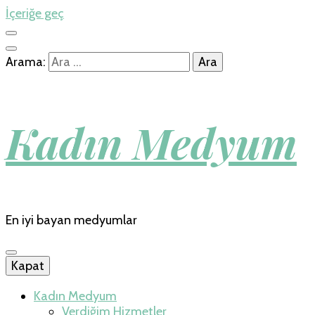
İçeriğe geç
Arama:
Kadın Medyum
En iyi bayan medyumlar
Kapat
Kadın Medyum
Verdiğim Hizmetler