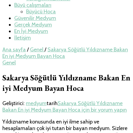
Büyü çalışmaları
Büyücü Hoca
Güvenilir Medyum
Gerçek Medyum
En İyi Medyum
İletişim
Ana sayfa
/
Genel
/
Sakarya Söğütlü Yıldızname Bakan
En iyi Medyum Bayan Hoca
Genel
Sakarya Söğütlü Yıldızname Bakan En
iyi Medyum Bayan Hoca
Geliştirici:
medyum
tarih
Sakarya Söğütlü Yıldızname
Bakan En iyi Medyum Bayan Hoca için
bir yorum yapın
Yıldızname konusunda en iyi ilme sahip ve
hesaplamaları çok iyi tutan bir bayan medyum. Sizlere