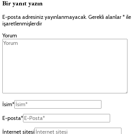
Bir yanıt yazın
E-posta adresiniz yayınlanmayacak.
Gerekli alanlar
*
ile
işaretlenmişlerdir
Yorum
İsim
*
E-posta
*
İnternet sitesi