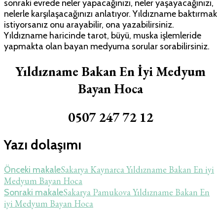
sonraki evrede neler yapacağınızı, neler yaşayacağınızı,
nelerle karşılaşacağınızı anlatıyor. Yıldızname baktırmak
istiyorsanız onu arayabilir, ona yazabilirsiniz.
Yıldızname haricinde tarot, büyü, muska işlemleride
yapmakta olan bayan medyuma sorular sorabilirsiniz.
Yıldızname Bakan En İyi Medyum
Bayan Hoca
0507 247 72 12
Yazı dolaşımı
Sakarya Kaynarca Yıldızname Bakan En iyi
Önceki makale
Medyum Bayan Hoca
Sakarya Pamukova Yıldızname Bakan En
Sonraki makale
iyi Medyum Bayan Hoca