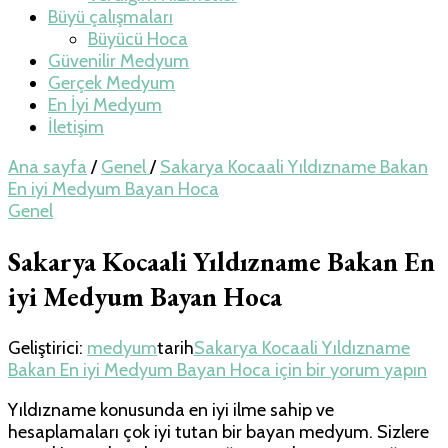
Büyü çalışmaları
Büyücü Hoca
Güvenilir Medyum
Gerçek Medyum
En İyi Medyum
İletişim
Ana sayfa
/
Genel
/
Sakarya Kocaali Yıldızname Bakan
En iyi Medyum Bayan Hoca
Genel
Sakarya Kocaali Yıldızname Bakan En
iyi Medyum Bayan Hoca
Geliştirici:
medyum
tarih
Sakarya Kocaali Yıldızname
Bakan En iyi Medyum Bayan Hoca için
bir yorum yapın
Yıldızname konusunda en iyi ilme sahip ve
hesaplamaları çok iyi tutan bir bayan medyum. Sizlere