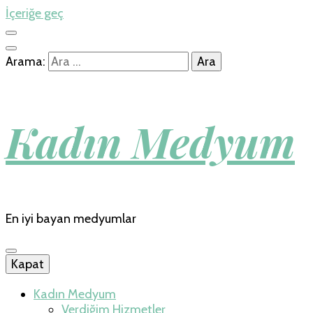
İçeriğe geç
Arama:
Kadın Medyum
En iyi bayan medyumlar
Kapat
Kadın Medyum
Verdiğim Hizmetler