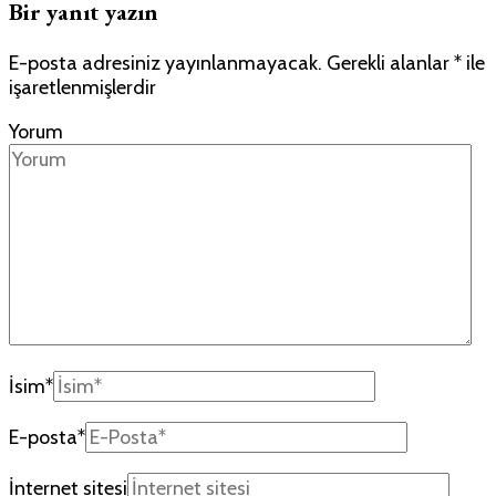
Bir yanıt yazın
E-posta adresiniz yayınlanmayacak.
Gerekli alanlar
*
ile
işaretlenmişlerdir
Yorum
İsim
*
E-posta
*
İnternet sitesi