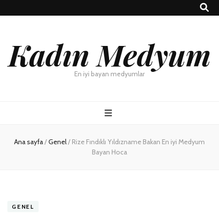
Kadın Medyum
En iyi bayan medyumlar
Ana sayfa
/
Genel
/
Rize Fındıklı Yıldızname Bakan En iyi Medyum
Bayan Hoca
GENEL