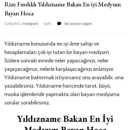
Rize Fındıklı Yıldızname Bakan En iyi Medyum
Bayan Hoca
Rize
Geliştirici:
medyum
tarih
bir yorum yapın
Fındıklı
Yıldızname
Bakan
Yıldızname konusunda en iyi ilme sahip ve
En
hesaplamaları çok iyi tutan bir bayan medyum.
iyi
Medyum
Sizlere sonraki evrede neler yapacağınızı, neler
Bayan
yaşayacağınızı, nelerle karşılaşacağınızı anlatıyor.
Hoca
Yıldızname baktırmak istiyorsanız onu arayabilir, ona
için
yazabilirsiniz. Yıldızname haricinde tarot, büyü,
muska işlemleride yapmakta olan bayan medyuma
sorular sorabilirsiniz.
Yıldızname Bakan En İyi
Medyum Bayan Hoca