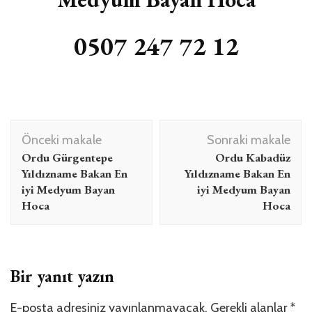
0507 247 72 12
Yazı
Önceki makale
Sonraki makale
dolaşımı
Ordu Gürgentepe
Ordu Kabadüz
Yıldızname Bakan En
Yıldızname Bakan En
iyi Medyum Bayan
iyi Medyum Bayan
Hoca
Hoca
Bir yanıt yazın
E-posta adresiniz yayınlanmayacak.
Gerekli alanlar
*