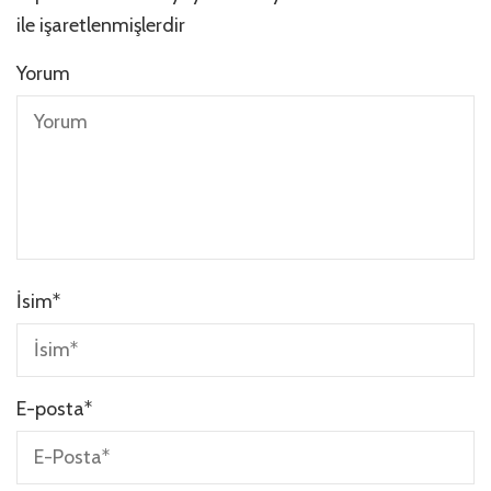
ile işaretlenmişlerdir
Yorum
İsim
*
E-posta
*