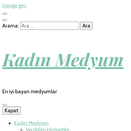
İçeriğe geç
Arama:
Kadın Medyum
En iyi bayan medyumlar
Kapat
Kadın Medyum
Verdiğim Hizmetler