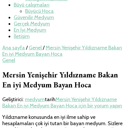
Büyü çalışmaları
Büyücü Hoca
Güvenilir Medyum
Gerçek Medyum
En İyi Medyum
İletişim
Ana sayfa
/
Genel
/
Mersin Yenişehir Yıldızname Bakan
En iyi Medyum Bayan Hoca
Genel
Mersin Yenişehir Yıldızname Bakan
En iyi Medyum Bayan Hoca
Geliştirici:
medyum
tarih
Mersin Yenişehir Yıldızname
Bakan En iyi Medyum Bayan Hoca için
bir yorum yapın
Yıldızname konusunda en iyi ilme sahip ve
hesaplamaları çok iyi tutan bir bayan medyum. Sizlere