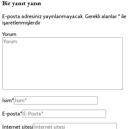
Bir yanıt yazın
E-posta adresiniz yayınlanmayacak.
Gerekli alanlar
*
ile
işaretlenmişlerdir
Yorum
İsim
*
E-posta
*
İnternet sitesi