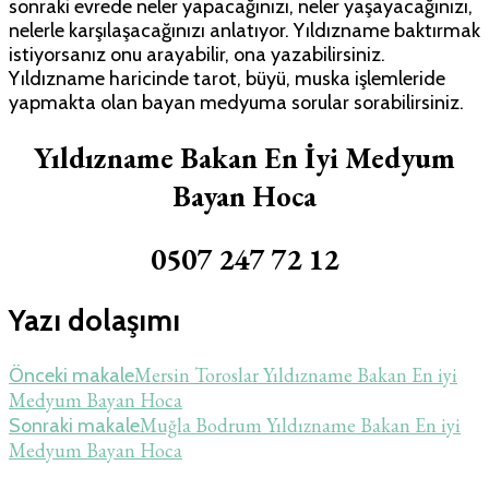
sonraki evrede neler yapacağınızı, neler yaşayacağınızı,
nelerle karşılaşacağınızı anlatıyor. Yıldızname baktırmak
istiyorsanız onu arayabilir, ona yazabilirsiniz.
Yıldızname haricinde tarot, büyü, muska işlemleride
yapmakta olan bayan medyuma sorular sorabilirsiniz.
Yıldızname Bakan En İyi Medyum
Bayan Hoca
0507 247 72 12
Yazı dolaşımı
Mersin Toroslar Yıldızname Bakan En iyi
Önceki makale
Medyum Bayan Hoca
Muğla Bodrum Yıldızname Bakan En iyi
Sonraki makale
Medyum Bayan Hoca