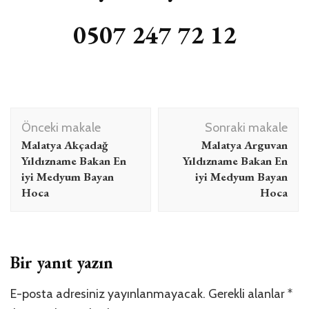
0507 247 72 12
Yazı
Önceki makale
Sonraki makale
dolaşımı
Malatya Akçadağ
Malatya Arguvan
Yıldızname Bakan En
Yıldızname Bakan En
iyi Medyum Bayan
iyi Medyum Bayan
Hoca
Hoca
Bir yanıt yazın
E-posta adresiniz yayınlanmayacak.
Gerekli alanlar
*