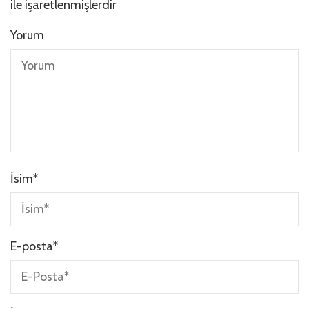
ile işaretlenmişlerdir
Yorum
İsim
*
E-posta
*