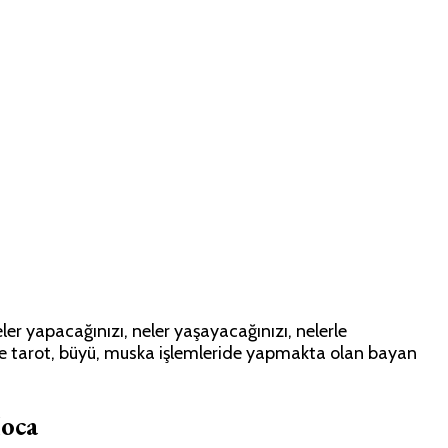
r yapacağınızı, neler yaşayacağınızı, nelerle
inde tarot, büyü, muska işlemleride yapmakta olan bayan
oca