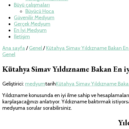
Büyü çalışmaları
Büyücü Hoca
Güvenilir Medyum
Gerçek Medyum
En İyi Medyum
İletişim
Ana sayfa
/
Genel
/
Kütahya Simav Yıldızname Bakan En
Genel
Kütahya Simav Yıldızname Bakan En 
Geliştirici:
medyum
tarih
Kütahya Simav Yıldızname Baka
Yıldızname konusunda en iyi ilme sahip ve hesaplamaları ç
karşılaşacağınızı anlatıyor. Yıldızname baktırmak istiyor
medyuma sorular sorabilirsiniz.
Yı