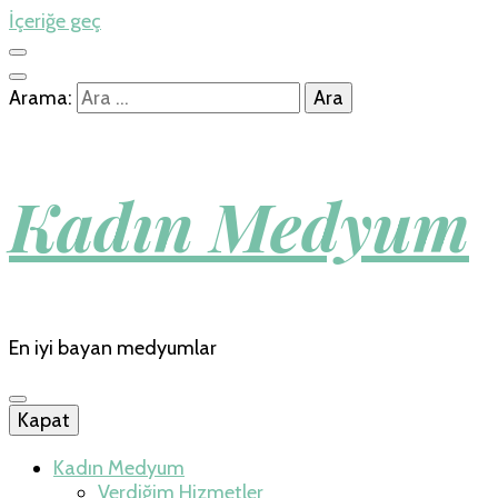
İçeriğe geç
Arama:
Kadın Medyum
En iyi bayan medyumlar
Kapat
Kadın Medyum
Verdiğim Hizmetler