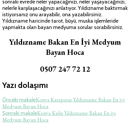
sonraki evrede neler yapacağınızı, neler yaşayacağınızı,
nelerle karşılaşacağınızı anlatıyor. Yıldızname baktırmak
istiyorsanız onu arayabilir, ona yazabilirsiniz.
Yıldızname haricinde tarot, büyü, muska işlemleride
yapmakta olan bayan medyuma sorular sorabilirsiniz.
Yıldızname Bakan En İyi Medyum
Bayan Hoca
0507 247 72 12
Yazı dolaşımı
Konya Karapınar Yıldızname Bakan En iyi
Önceki makale
Medyum Bayan Hoca
Konya Kulu Yıldızname Bakan En iyi
Sonraki makale
Medyum Bayan Hoca