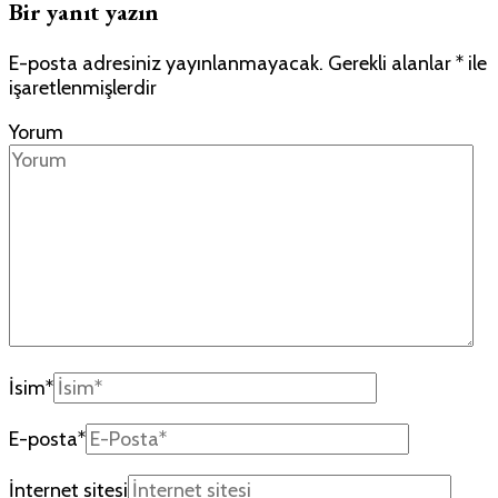
Bir yanıt yazın
E-posta adresiniz yayınlanmayacak.
Gerekli alanlar
*
ile
işaretlenmişlerdir
Yorum
İsim
*
E-posta
*
İnternet sitesi