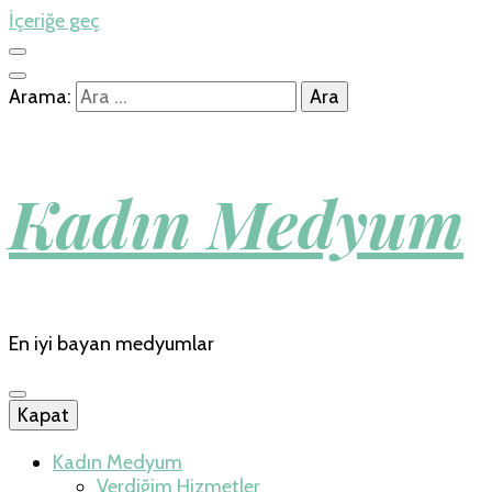
İçeriğe geç
Arama:
Kadın Medyum
En iyi bayan medyumlar
Kapat
Kadın Medyum
Verdiğim Hizmetler