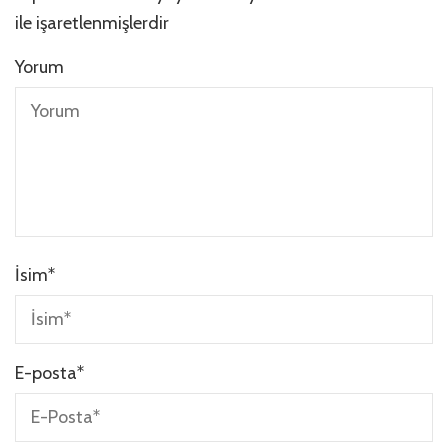
ile işaretlenmişlerdir
Yorum
İsim
*
E-posta
*