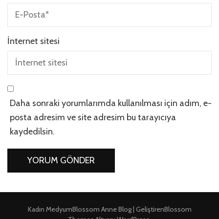
İnternet sitesi
Daha sonraki yorumlarımda kullanılması için adım, e-
posta adresim ve site adresim bu tarayıcıya
kaydedilsin.
Kadın Medyum
Blossom Anne Blog | Geliştiren
Blossom