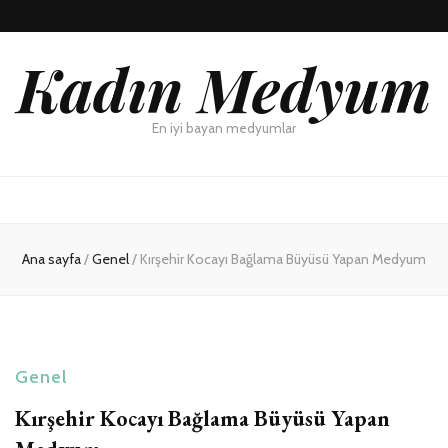
Kadın Medyum
En iyi bayan medyumlar
Ana sayfa
/
Genel
/
Kırşehir Kocayı Bağlama Büyüsü Yapan Medyum
Genel
Kırşehir Kocayı Bağlama Büyüsü Yapan