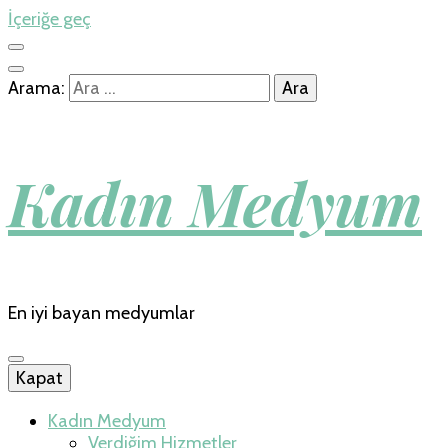
İçeriğe geç
Arama:
Kadın Medyum
En iyi bayan medyumlar
Kapat
Kadın Medyum
Verdiğim Hizmetler