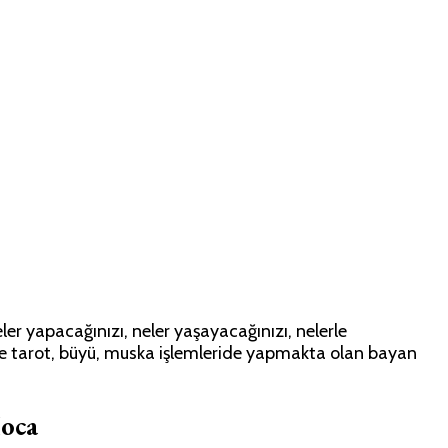
r yapacağınızı, neler yaşayacağınızı, nelerle
inde tarot, büyü, muska işlemleride yapmakta olan bayan
oca