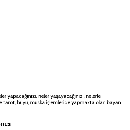
r yapacağınızı, neler yaşayacağınızı, nelerle
inde tarot, büyü, muska işlemleride yapmakta olan bayan
oca