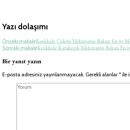
Yazı dolaşımı
Kırıkkale Çelebi Yıldızname Bakan En iyi
Önceki makale
Kırıkkale Karakeçili Yıldızname Bakan En
Sonraki makale
Bir yanıt yazın
E-posta adresiniz yayınlanmayacak.
Gerekli alanlar
*
ile 