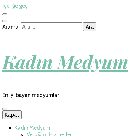
İçeriğe geç
Arama:
Kadın Medyum
En iyi bayan medyumlar
Kapat
Kadın Medyum
Verdiğim Hizmetler