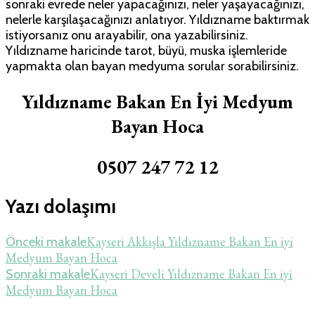
sonraki evrede neler yapacağınızı, neler yaşayacağınızı,
nelerle karşılaşacağınızı anlatıyor. Yıldızname baktırmak
istiyorsanız onu arayabilir, ona yazabilirsiniz.
Yıldızname haricinde tarot, büyü, muska işlemleride
yapmakta olan bayan medyuma sorular sorabilirsiniz.
Yıldızname Bakan En İyi Medyum
Bayan Hoca
0507 247 72 12
Yazı dolaşımı
Kayseri Akkışla Yıldızname Bakan En iyi
Önceki makale
Medyum Bayan Hoca
Kayseri Develi Yıldızname Bakan En iyi
Sonraki makale
Medyum Bayan Hoca