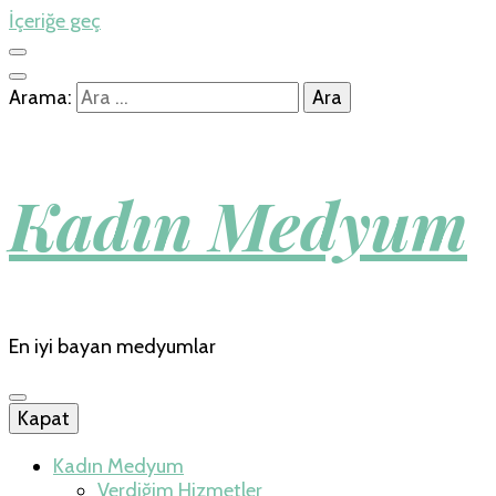
İçeriğe geç
Arama:
Kadın Medyum
En iyi bayan medyumlar
Kapat
Kadın Medyum
Verdiğim Hizmetler