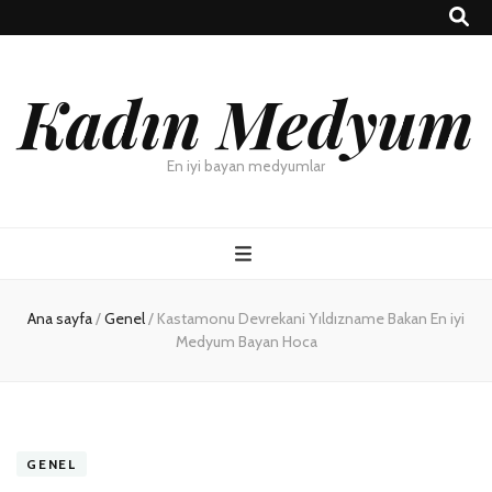
Kadın Medyum
En iyi bayan medyumlar
Ana sayfa
/
Genel
/
Kastamonu Devrekani Yıldızname Bakan En iyi
Medyum Bayan Hoca
GENEL