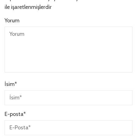
ile işaretlenmişlerdir
Yorum
İsim
*
E-posta
*