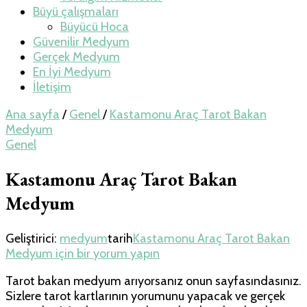
Büyü çalışmaları
Büyücü Hoca
Güvenilir Medyum
Gerçek Medyum
En İyi Medyum
İletişim
Ana sayfa
/
Genel
/
Kastamonu Araç Tarot Bakan
Medyum
Genel
Kastamonu Araç Tarot Bakan
Medyum
Geliştirici:
medyum
tarih
Kastamonu Araç Tarot Bakan
Medyum için
bir yorum yapın
Tarot bakan medyum arıyorsanız onun sayfasındasınız.
Sizlere tarot kartlarının yorumunu yapacak ve gerçek