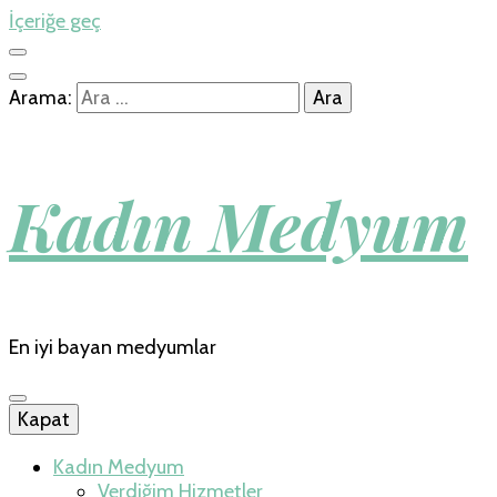
İçeriğe geç
Arama:
Kadın Medyum
En iyi bayan medyumlar
Kapat
Kadın Medyum
Verdiğim Hizmetler