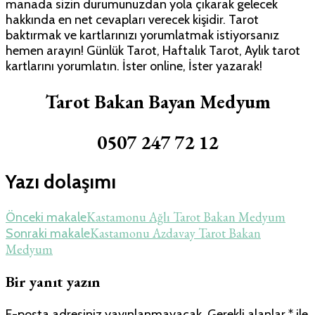
manada sizin durumunuzdan yola çıkarak gelecek
hakkında en net cevapları verecek kişidir. Tarot
baktırmak ve kartlarınızı yorumlatmak istiyorsanız
hemen arayın! Günlük Tarot, Haftalık Tarot, Aylık tarot
kartlarını yorumlatın. İster online, İster yazarak!
Tarot Bakan Bayan Medyum
0507 247 72 12
Yazı dolaşımı
Kastamonu Ağlı Tarot Bakan Medyum
Önceki makale
Kastamonu Azdavay Tarot Bakan
Sonraki makale
Medyum
Bir yanıt yazın
E-posta adresiniz yayınlanmayacak.
Gerekli alanlar
*
ile