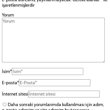
işaretlenmişlerdir
Yorum
İsim
*
E-posta
*
İnternet sitesi
Daha sonraki yorumlarımda kullanılması için adım,
e-posta adresim ve site adresim bu tarayıcıya