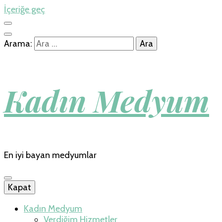
İçeriğe geç
Arama:
Kadın Medyum
En iyi bayan medyumlar
Kapat
Kadın Medyum
Verdiğim Hizmetler