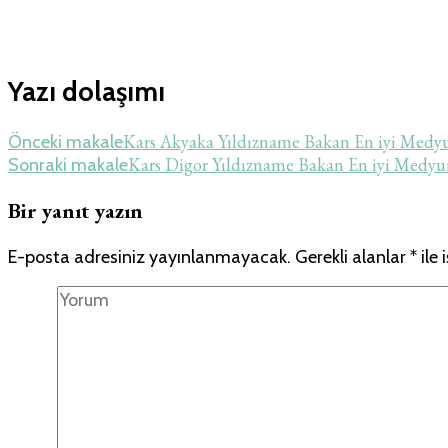
Yazı dolaşımı
Kars Akyaka Yıldızname Bakan En iyi Med
Önceki makale
Kars Digor Yıldızname Bakan En iyi Medy
Sonraki makale
Bir yanıt yazın
E-posta adresiniz yayınlanmayacak.
Gerekli alanlar
*
ile 