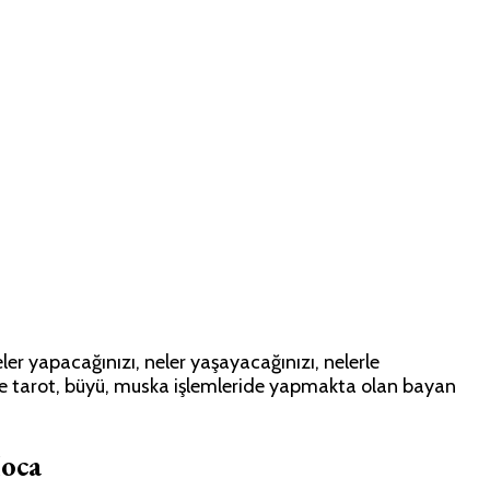
r yapacağınızı, neler yaşayacağınızı, nelerle
inde tarot, büyü, muska işlemleride yapmakta olan bayan
oca