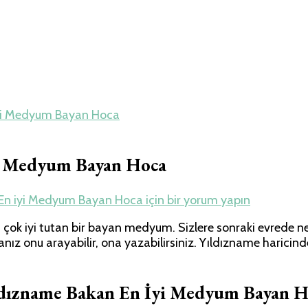
iyi Medyum Bayan Hoca
yi Medyum Bayan Hoca
En iyi Medyum Bayan Hoca için
bir yorum yapın
ok iyi tutan bir bayan medyum. Sizlere sonraki evrede nele
sanız onu arayabilir, ona yazabilirsiniz. Yıldızname haric
ldızname Bakan En İyi Medyum Bayan H