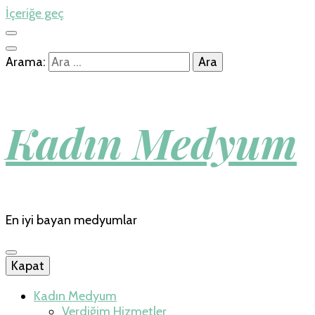
İçeriğe geç
Arama:
Kadın Medyum
En iyi bayan medyumlar
Kapat
Kadın Medyum
Verdiğim Hizmetler