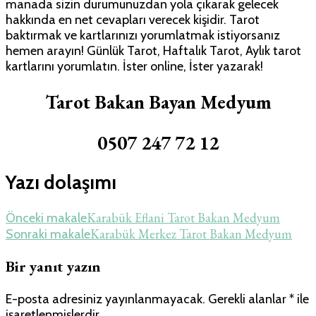
manada sizin durumunuzdan yola çıkarak gelecek
hakkında en net cevapları verecek kişidir. Tarot
baktırmak ve kartlarınızı yorumlatmak istiyorsanız
hemen arayın! Günlük Tarot, Haftalık Tarot, Aylık tarot
kartlarını yorumlatın. İster online, İster yazarak!
Tarot Bakan Bayan Medyum
0507 247 72 12
Yazı dolaşımı
Karabük Eflani Tarot Bakan Medyum
Önceki makale
Karabük Merkez Tarot Bakan Medyum
Sonraki makale
Bir yanıt yazın
E-posta adresiniz yayınlanmayacak.
Gerekli alanlar
*
ile
işaretlenmişlerdir