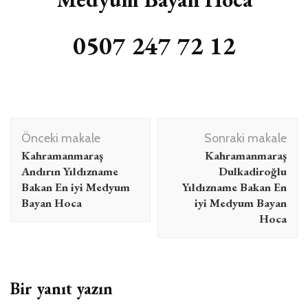
0507 247 72 12
Yazı
Önceki makale
Sonraki makale
dolaşımı
Kahramanmaraş
Kahramanmaraş
Andırın Yıldızname
Dulkadiroğlu
Bakan En iyi Medyum
Yıldızname Bakan En
Bayan Hoca
iyi Medyum Bayan
Hoca
Bir yanıt yazın