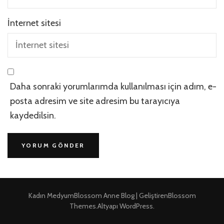
İnternet sitesi
Daha sonraki yorumlarımda kullanılması için adım, e-
posta adresim ve site adresim bu tarayıcıya
kaydedilsin.
Kadın Medyum
Blossom Anne Blog | Geliştiren
Blossom
Themes
.Altyapı
WordPress
.