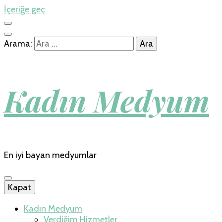
İçeriğe geç
Arama:
Kadın Medyum
En iyi bayan medyumlar
Kapat
Kadın Medyum
Verdiğim Hizmetler