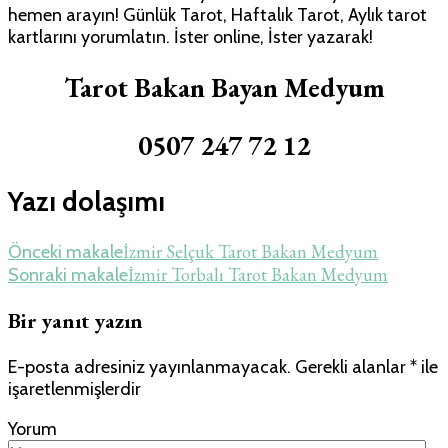
hemen arayın! Günlük Tarot, Haftalık Tarot, Aylık tarot
kartlarını yorumlatın. İster online, İster yazarak!
Tarot Bakan Bayan Medyum
0507 247 72 12
Yazı dolaşımı
İzmir Selçuk Tarot Bakan Medyum
Önceki makale
İzmir Torbalı Tarot Bakan Medyum
Sonraki makale
Bir yanıt yazın
E-posta adresiniz yayınlanmayacak.
Gerekli alanlar
*
ile
işaretlenmişlerdir
Yorum