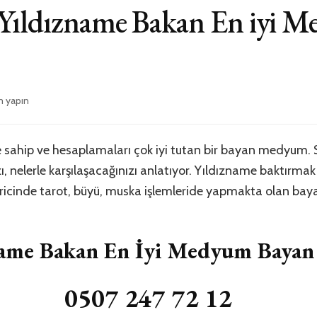
Yıldızname Bakan En iyi 
m yapın
me
 sahip ve hesaplamaları çok iyi tutan bir bayan medyum. S
, nelerle karşılaşacağınızı anlatıyor. Yıldızname baktırmak 
haricinde tarot, büyü, muska işlemleride yapmakta olan b
name Bakan En İyi Medyum Bayan
0507 247 72 12