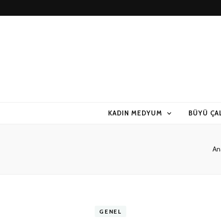
KADIN MEDYUM
BÜYÜ ÇA
An
GENEL