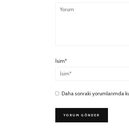
İsim
*
Daha sonraki yorumlarımda kul