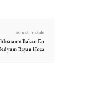
Sonraki makale
ıldızname Bakan En
Medyum Bayan Hoca