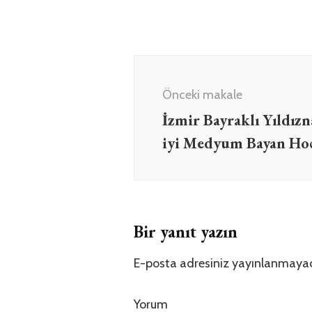
Yazı
dolaşımı
Önceki makale
İzmir Bayraklı Yıldız
iyi Medyum Bayan Ho
Bir yanıt yazın
E-posta adresiniz yayınlanmaya
Yorum