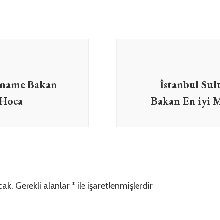
ızname Bakan
İstanbul Sul
 Hoca
Bakan En iyi
cak.
Gerekli alanlar
*
ile işaretlenmişlerdir