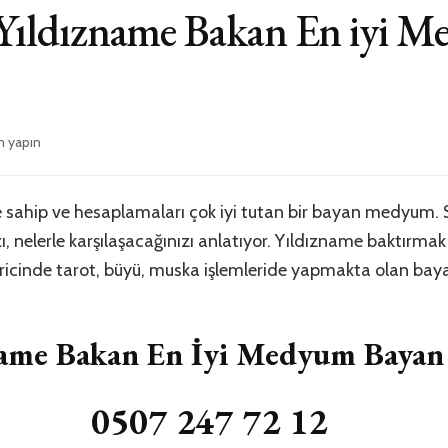
ri Yıldızname Bakan En iyi 
m yapın
me
 sahip ve hesaplamaları çok iyi tutan bir bayan medyum. S
, nelerle karşılaşacağınızı anlatıyor. Yıldızname baktırmak 
haricinde tarot, büyü, muska işlemleride yapmakta olan b
name Bakan En İyi Medyum Bayan
0507 247 72 12