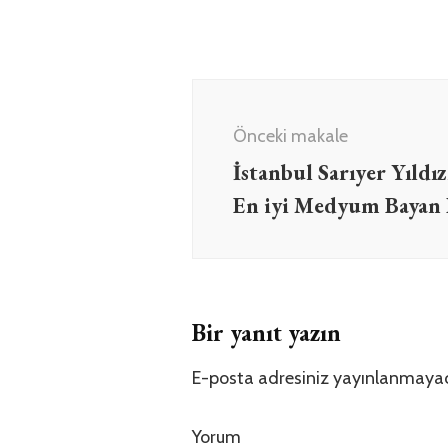
Yazı
dolaşımı
Önceki makale
İstanbul Sarıyer Yıld
En iyi Medyum Bayan
Bir yanıt yazın
E-posta adresiniz yayınlanmaya
Yorum