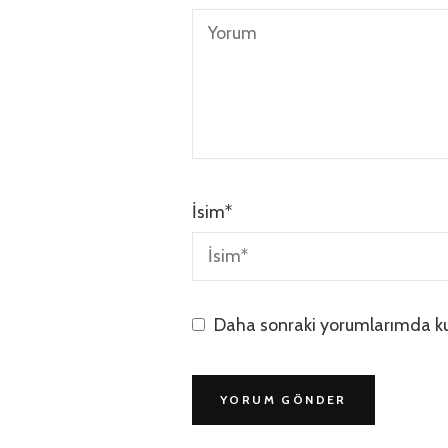
İsim
*
Daha sonraki yorumlarımda kul