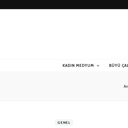
KADIN MEDYUM
BÜYÜ ÇA
An
GENEL