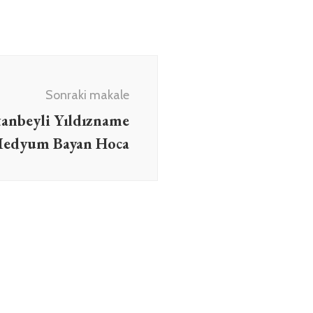
Sonraki makale
tanbeyli Yıldızname
 Medyum Bayan Hoca