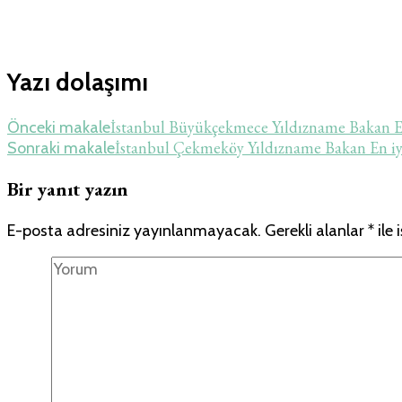
Yazı dolaşımı
İstanbul Büyükçekmece Yıldızname Bakan 
Önceki makale
İstanbul Çekmeköy Yıldızname Bakan En 
Sonraki makale
Bir yanıt yazın
E-posta adresiniz yayınlanmayacak.
Gerekli alanlar
*
ile 