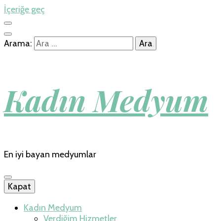
İçeriğe geç
Arama:
Kadın Medyum
En iyi bayan medyumlar
Kapat
Kadın Medyum
Verdiğim Hizmetler