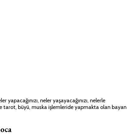
r yapacağınızı, neler yaşayacağınızı, nelerle
inde tarot, büyü, muska işlemleride yapmakta olan bayan
oca