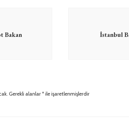
ot Bakan
İstanbul B
cak.
Gerekli alanlar
*
ile işaretlenmişlerdir