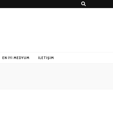
EN İYI MEDYUM
İLETIŞIM