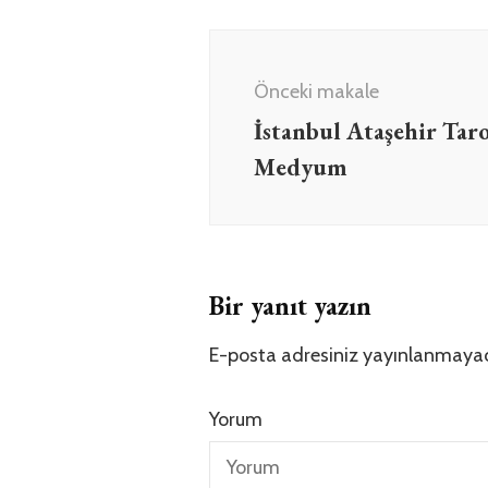
Yazı
dolaşımı
Önceki makale
İstanbul Ataşehir Tar
Medyum
Bir yanıt yazın
E-posta adresiniz yayınlanmaya
Yorum