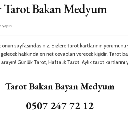
ar Tarot Bakan Medyum
m yapın
onun sayfasındasınız. Sizlere tarot kartlarının yorumun
elecek hakkında en net cevapları verecek kişidir. Tarot bak
yın! Günlük Tarot, Haftalık Tarot, Aylık tarot kartlarını yo
Tarot Bakan Bayan Medyum
0507 247 72 12