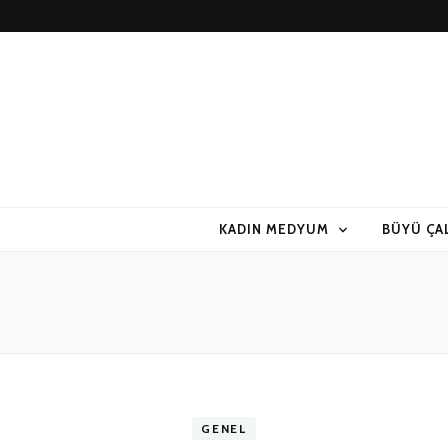
KADIN MEDYUM
BÜYÜ ÇA
GENEL