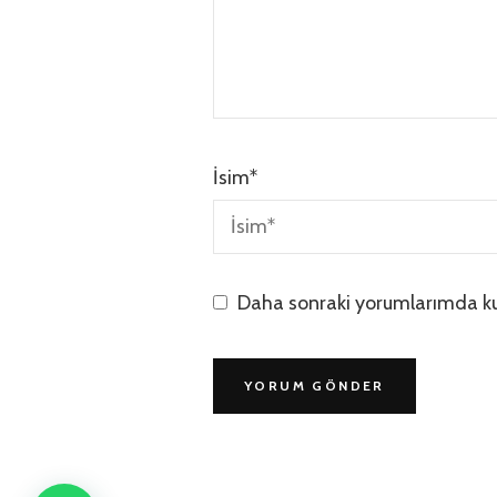
İsim
*
Daha sonraki yorumlarımda kul