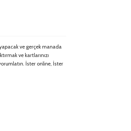
u yapacak ve gerçek manada
tırmak ve kartlarınızı
rumlatın. İster online, İster