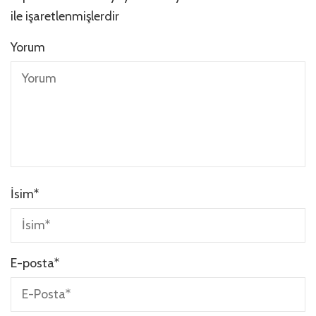
ile işaretlenmişlerdir
Yorum
İsim
*
E-posta
*