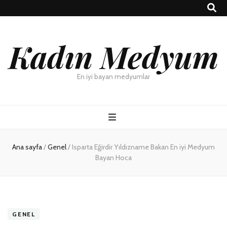
Kadın Medyum
En iyi bayan medyumlar
Ana sayfa
/
Genel
/
Isparta Eğirdir Yıldızname Bakan En iyi Medyum
Bayan Hoca
GENEL