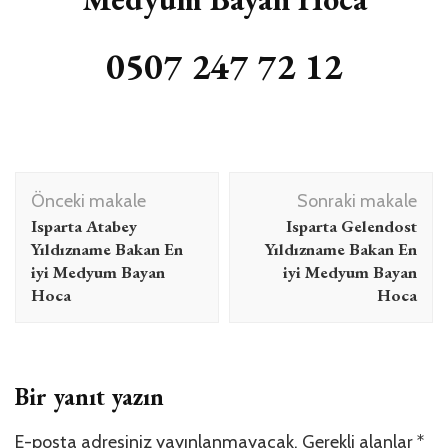
0507 247 72 12
Yazı
Önceki makale
Sonraki makale
dolaşımı
Isparta Atabey
Isparta Gelendost
Yıldızname Bakan En
Yıldızname Bakan En
iyi Medyum Bayan
iyi Medyum Bayan
Hoca
Hoca
Bir yanıt yazın
E-posta adresiniz yayınlanmayacak.
Gerekli alanlar
*