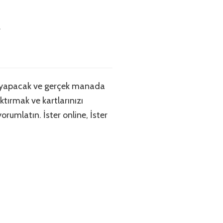
m
u yapacak ve gerçek manada
tırmak ve kartlarınızı
rumlatın. İster online, İster