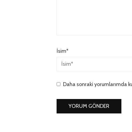
İsim
*
Daha sonraki yorumlarımda kul