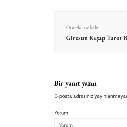
Yazı
dolaşımı
Önceki makale
Giresun Keşap Tarot
Bir yanıt yazın
E-posta adresiniz yayınlanmaya
Yorum