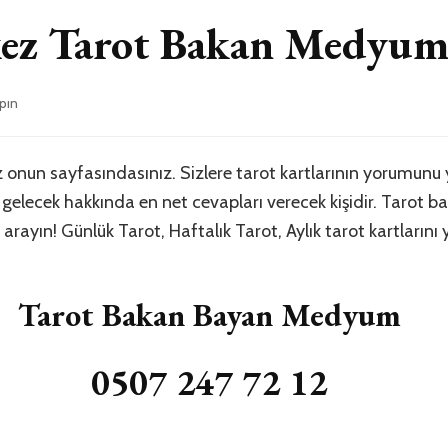
kez Tarot Bakan Medyu
pın
onun sayfasındasınız. Sizlere tarot kartlarının yorumun
elecek hakkında en net cevapları verecek kişidir. Tarot bak
yın! Günlük Tarot, Haftalık Tarot, Aylık tarot kartlarını yo
Tarot Bakan Bayan Medyum
0507 247 72 12