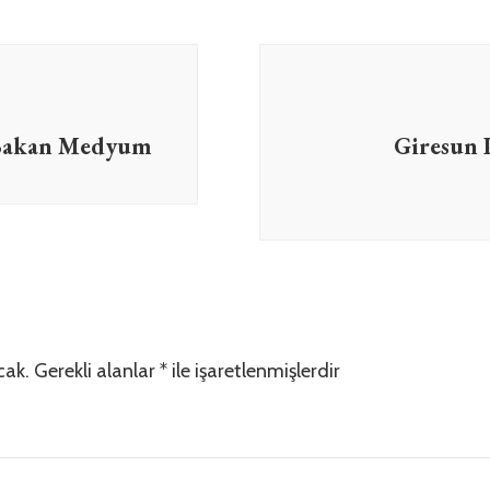
 Bakan Medyum
Giresun 
cak.
Gerekli alanlar
*
ile işaretlenmişlerdir