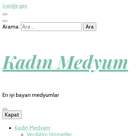
İçeriğe geç
Arama:
Kadın Medyum
En iyi bayan medyumlar
Kapat
Kadın Medyum
Verdiğim Hizmetler