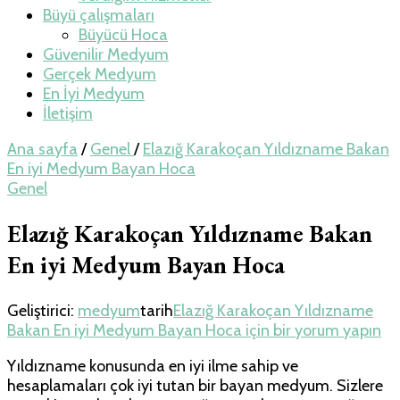
Büyü çalışmaları
Büyücü Hoca
Güvenilir Medyum
Gerçek Medyum
En İyi Medyum
İletişim
Ana sayfa
/
Genel
/
Elazığ Karakoçan Yıldızname Bakan
En iyi Medyum Bayan Hoca
Genel
Elazığ Karakoçan Yıldızname Bakan
En iyi Medyum Bayan Hoca
Geliştirici:
medyum
tarih
Elazığ Karakoçan Yıldızname
Bakan En iyi Medyum Bayan Hoca için
bir yorum yapın
Yıldızname konusunda en iyi ilme sahip ve
hesaplamaları çok iyi tutan bir bayan medyum. Sizlere