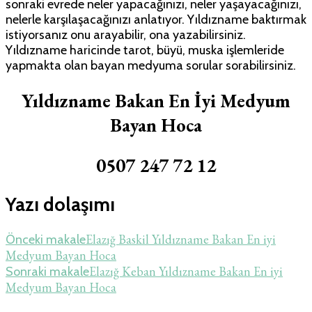
sonraki evrede neler yapacağınızı, neler yaşayacağınızı,
nelerle karşılaşacağınızı anlatıyor. Yıldızname baktırmak
istiyorsanız onu arayabilir, ona yazabilirsiniz.
Yıldızname haricinde tarot, büyü, muska işlemleride
yapmakta olan bayan medyuma sorular sorabilirsiniz.
Yıldızname Bakan En İyi Medyum
Bayan Hoca
0507 247 72 12
Yazı dolaşımı
Elazığ Baskil Yıldızname Bakan En iyi
Önceki makale
Medyum Bayan Hoca
Elazığ Keban Yıldızname Bakan En iyi
Sonraki makale
Medyum Bayan Hoca