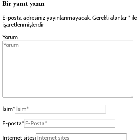
Bir yanıt yazın
E-posta adresiniz yayınlanmayacak.
Gerekli alanlar
*
ile
işaretlenmişlerdir
Yorum
İsim
*
E-posta
*
İnternet sitesi