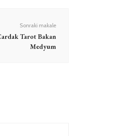
Sonraki makale
Çardak Tarot Bakan
Medyum