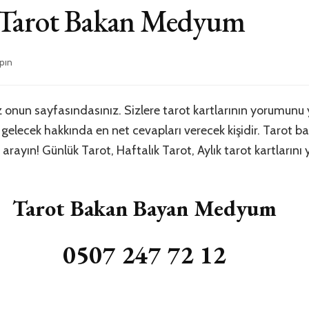
i Tarot Bakan Medyum
pın
onun sayfasındasınız. Sizlere tarot kartlarının yorumun
elecek hakkında en net cevapları verecek kişidir. Tarot bak
yın! Günlük Tarot, Haftalık Tarot, Aylık tarot kartlarını yo
Tarot Bakan Bayan Medyum
0507 247 72 12