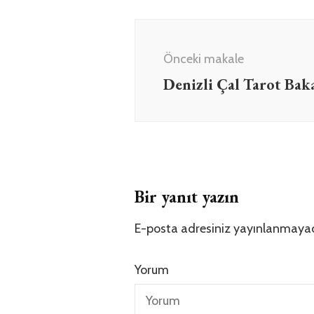
Yazı
dolaşımı
Önceki makale
Denizli Çal Tarot B
Bir yanıt yazın
E-posta adresiniz yayınlanmaya
Yorum