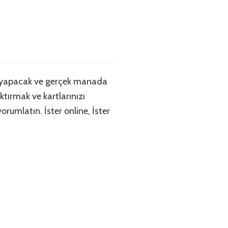
u yapacak ve gerçek manada
tırmak ve kartlarınızı
rumlatın. İster online, İster