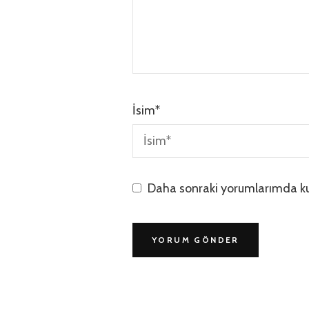
İsim
*
Daha sonraki yorumlarımda kul