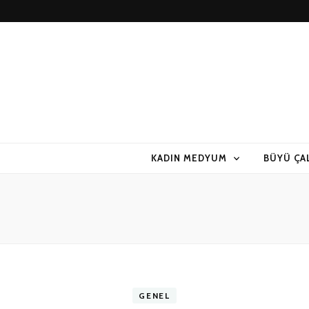
KADIN MEDYUM
BÜYÜ ÇA
GENEL