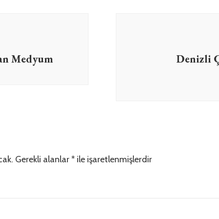
akan Medyum
Denizli 
cak.
Gerekli alanlar
*
ile işaretlenmişlerdir