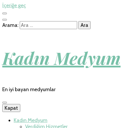
İçeriğe geç
Arama:
Kadın Medyum
En iyi bayan medyumlar
Kapat
Kadın Medyum
Verdiğim Hizmetler