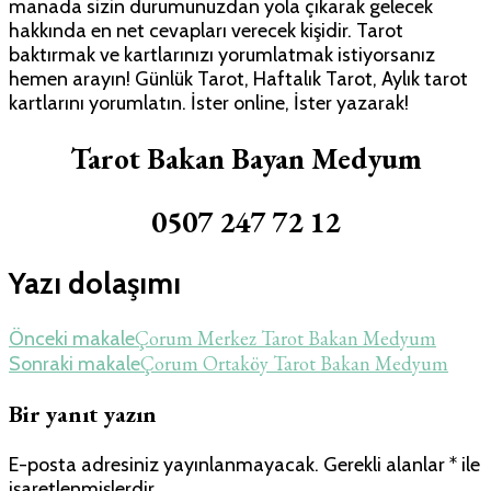
manada sizin durumunuzdan yola çıkarak gelecek
hakkında en net cevapları verecek kişidir. Tarot
baktırmak ve kartlarınızı yorumlatmak istiyorsanız
hemen arayın! Günlük Tarot, Haftalık Tarot, Aylık tarot
kartlarını yorumlatın. İster online, İster yazarak!
Tarot Bakan Bayan Medyum
0507 247 72 12
Yazı dolaşımı
Çorum Merkez Tarot Bakan Medyum
Önceki makale
Çorum Ortaköy Tarot Bakan Medyum
Sonraki makale
Bir yanıt yazın
E-posta adresiniz yayınlanmayacak.
Gerekli alanlar
*
ile
işaretlenmişlerdir