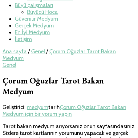
Büyü çalışmaları
Büyücü Hoca
Güvenilir Medyum
Gerçek Medyum
En İyi Medyum
İletişim
Ana sayfa
/
Genel
/
Çorum Oğuzlar Tarot Bakan
Medyum
Genel
Çorum Oğuzlar Tarot Bakan
Medyum
Geliştirici:
medyum
tarih
Çorum Oğuzlar Tarot Bakan
Medyum için
bir yorum yapın
Tarot bakan medyum arıyorsanız onun sayfasındasınız.
Sizlere tarot kartlarının yorumunu yapacak ve gerçek