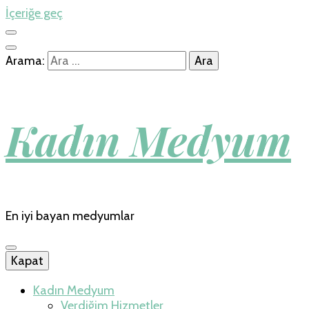
İçeriğe geç
Arama:
Kadın Medyum
En iyi bayan medyumlar
Kapat
Kadın Medyum
Verdiğim Hizmetler