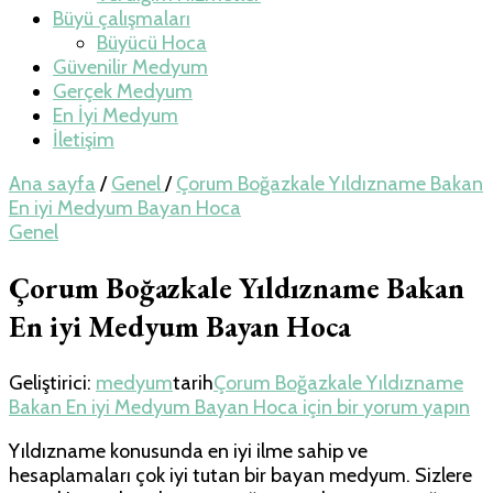
Büyü çalışmaları
Büyücü Hoca
Güvenilir Medyum
Gerçek Medyum
En İyi Medyum
İletişim
Ana sayfa
/
Genel
/
Çorum Boğazkale Yıldızname Bakan
En iyi Medyum Bayan Hoca
Genel
Çorum Boğazkale Yıldızname Bakan
En iyi Medyum Bayan Hoca
Geliştirici:
medyum
tarih
Çorum Boğazkale Yıldızname
Bakan En iyi Medyum Bayan Hoca için
bir yorum yapın
Yıldızname konusunda en iyi ilme sahip ve
hesaplamaları çok iyi tutan bir bayan medyum. Sizlere