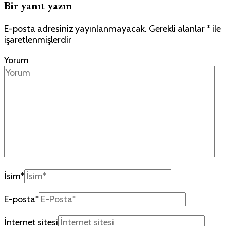
Bir yanıt yazın
E-posta adresiniz yayınlanmayacak.
Gerekli alanlar
*
ile
işaretlenmişlerdir
Yorum
İsim
*
E-posta
*
İnternet sitesi