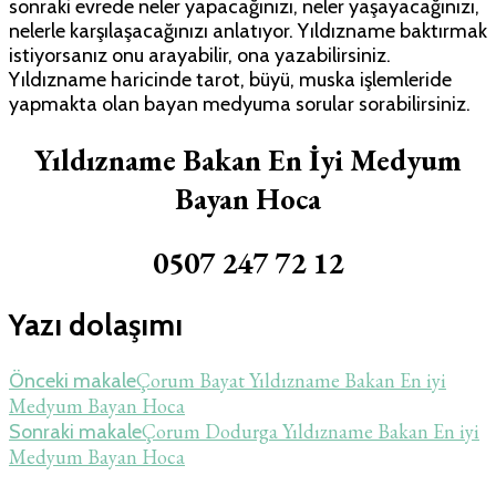
sonraki evrede neler yapacağınızı, neler yaşayacağınızı,
nelerle karşılaşacağınızı anlatıyor. Yıldızname baktırmak
istiyorsanız onu arayabilir, ona yazabilirsiniz.
Yıldızname haricinde tarot, büyü, muska işlemleride
yapmakta olan bayan medyuma sorular sorabilirsiniz.
Yıldızname Bakan En İyi Medyum
Bayan Hoca
0507 247 72 12
Yazı dolaşımı
Çorum Bayat Yıldızname Bakan En iyi
Önceki makale
Medyum Bayan Hoca
Çorum Dodurga Yıldızname Bakan En iyi
Sonraki makale
Medyum Bayan Hoca