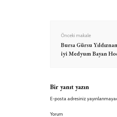
Yazı
dolaşımı
Önceki makale
Bursa Gürsu Yıldızna
iyi Medyum Bayan Ho
Bir yanıt yazın
E-posta adresiniz yayınlanmaya
Yorum