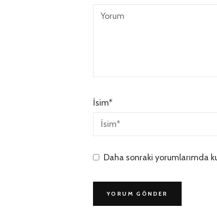
İsim
*
Daha sonraki yorumlarımda kul