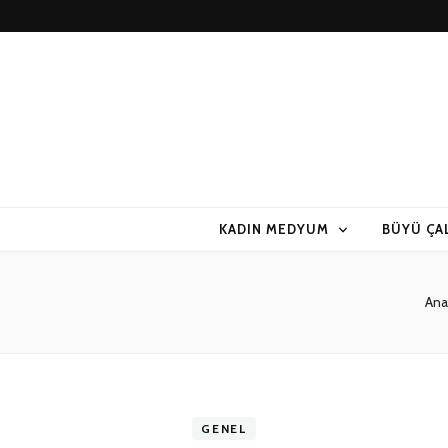
KADIN MEDYUM
BÜYÜ ÇA
Ana
GENEL