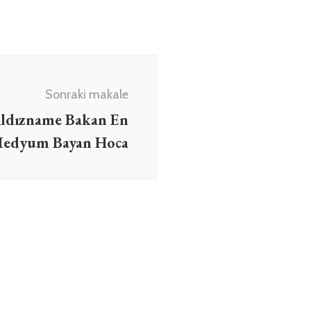
Sonraki makale
ıldızname Bakan En
Medyum Bayan Hoca