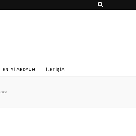
EN İYI MEDYUM
İLETIŞIM
Hoca