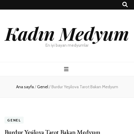
Kadın Medyum
En iyi bayan medyumlar
Ana sayfa
/
Genel
/
Burdur Yeşilova Tarot Bakan Medyum
GENEL
Burdur Yeşilova Tarot Bakan Medyum