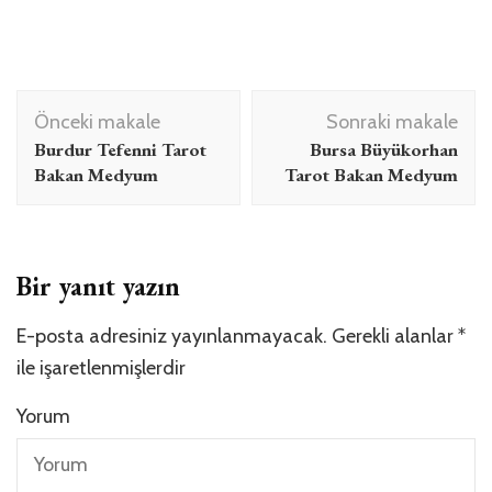
Yazı
Önceki makale
Sonraki makale
dolaşımı
Burdur Tefenni Tarot
Bursa Büyükorhan
Bakan Medyum
Tarot Bakan Medyum
Bir yanıt yazın
E-posta adresiniz yayınlanmayacak.
Gerekli alanlar
*
ile işaretlenmişlerdir
Yorum