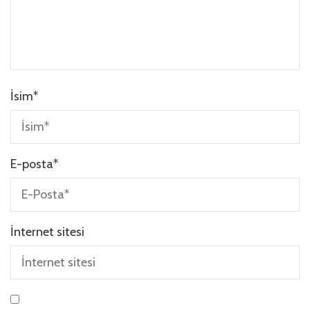
İsim
*
E-posta
*
İnternet sitesi