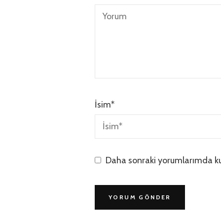
İsim
*
Daha sonraki yorumlarımda kul