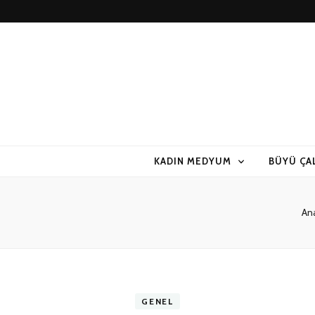
KADIN MEDYUM
BÜYÜ ÇA
An
GENEL