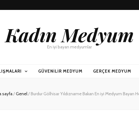
Kadın Medyum
En iyi bayan medyumlar
LIŞMALARI
GÜVENILIR MEDYUM
GERÇEK MEDYUM
a sayfa
/
Genel
/
Burdur Gölhisar Yıldızname Bakan En iyi Medyum Bayan 