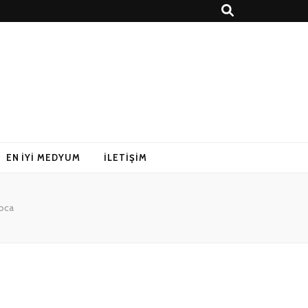
EN İYI MEDYUM
İLETIŞIM
Hoca