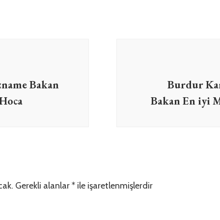
ızname Bakan
Burdur Ka
 Hoca
Bakan En iyi
cak.
Gerekli alanlar
*
ile işaretlenmişlerdir