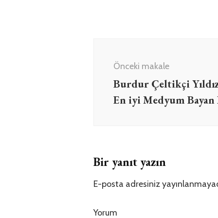
Yazı
dolaşımı
Önceki makale
Burdur Çeltikçi Yıld
En iyi Medyum Bayan
Bir yanıt yazın
E-posta adresiniz yayınlanmaya
Yorum