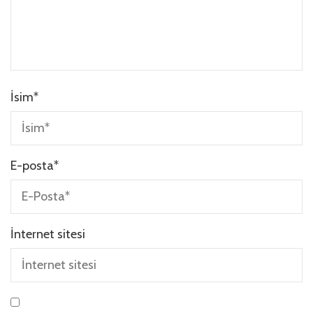
İsim
*
E-posta
*
İnternet sitesi