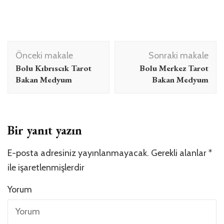
Yazı
Önceki makale
Sonraki makale
dolaşımı
Bolu Kıbrıscık Tarot
Bolu Merkez Tarot
Bakan Medyum
Bakan Medyum
Bir yanıt yazın
E-posta adresiniz yayınlanmayacak.
Gerekli alanlar
*
ile işaretlenmişlerdir
Yorum