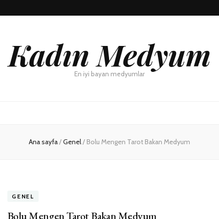
Kadın Medyum
En iyi bayan medyumlar
Ana sayfa
/
Genel
/
Bolu Mengen Tarot Bakan Medyum
GENEL
Bolu Mengen Tarot Bakan Medyum