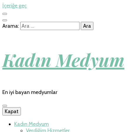
İçeriğe geç
Arama:
Kadın Medyum
En iyi bayan medyumlar
Kapat
Kadın Medyum
Verdiğim Hizmetler