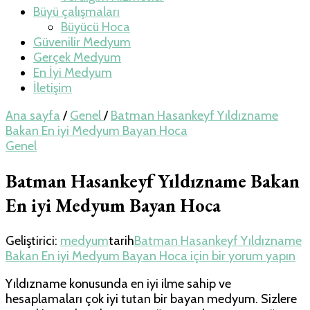
Büyü çalışmaları
Büyücü Hoca
Güvenilir Medyum
Gerçek Medyum
En İyi Medyum
İletişim
Ana sayfa
/
Genel
/
Batman Hasankeyf Yıldızname
Bakan En iyi Medyum Bayan Hoca
Genel
Batman Hasankeyf Yıldızname Bakan
En iyi Medyum Bayan Hoca
Geliştirici:
medyum
tarih
Batman Hasankeyf Yıldızname
Bakan En iyi Medyum Bayan Hoca için
bir yorum yapın
Yıldızname konusunda en iyi ilme sahip ve
hesaplamaları çok iyi tutan bir bayan medyum. Sizlere