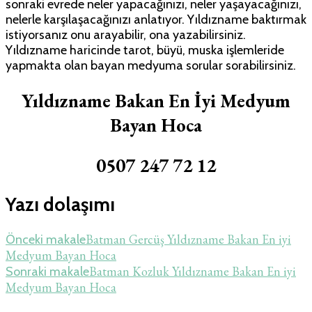
sonraki evrede neler yapacağınızı, neler yaşayacağınızı,
nelerle karşılaşacağınızı anlatıyor. Yıldızname baktırmak
istiyorsanız onu arayabilir, ona yazabilirsiniz.
Yıldızname haricinde tarot, büyü, muska işlemleride
yapmakta olan bayan medyuma sorular sorabilirsiniz.
Yıldızname Bakan En İyi Medyum
Bayan Hoca
0507 247 72 12
Yazı dolaşımı
Batman Gercüş Yıldızname Bakan En iyi
Önceki makale
Medyum Bayan Hoca
Batman Kozluk Yıldızname Bakan En iyi
Sonraki makale
Medyum Bayan Hoca