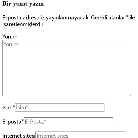
Bir yanıt yazın
E-posta adresiniz yayınlanmayacak.
Gerekli alanlar
*
ile
işaretlenmişlerdir
Yorum
İsim
*
E-posta
*
İnternet sitesi