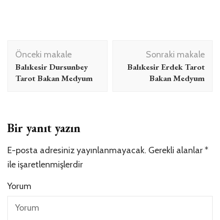
Yazı
Önceki makale
Sonraki makale
dolaşımı
Balıkesir Dursunbey
Balıkesir Erdek Tarot
Tarot Bakan Medyum
Bakan Medyum
Bir yanıt yazın
E-posta adresiniz yayınlanmayacak.
Gerekli alanlar
*
ile işaretlenmişlerdir
Yorum