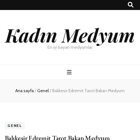
Kadın Medyum
En iyi bayan medyumlar
Ana sayfa
/
Genel
/
Balıkesir Edremit Tarot Bakan Medyum
GENEL
Balıkesir Edremit Tarot Bakan Medyum