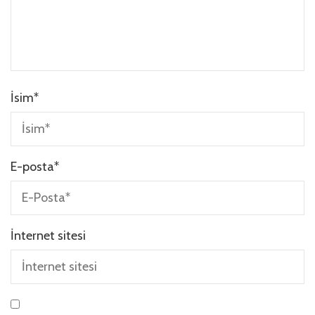
İsim
*
E-posta
*
İnternet sitesi