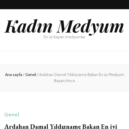
Kadın Medyum
En iyi bayan medyumlar
Ana sayfa
/
Genel
/
Ardahan Damal Yıldızname Bakan En iyi Medyum
Bayan Hoca
Genel
Ardahan Damal Yıldızname Bakan En iyi