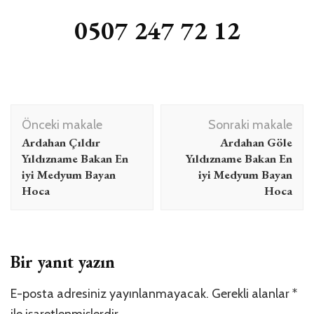
0507 247 72 12
Yazı
Önceki makale
Sonraki makale
dolaşımı
Ardahan Çıldır
Ardahan Göle
Yıldızname Bakan En
Yıldızname Bakan En
iyi Medyum Bayan
iyi Medyum Bayan
Hoca
Hoca
Bir yanıt yazın
E-posta adresiniz yayınlanmayacak.
Gerekli alanlar
*
ile işaretlenmişlerdir