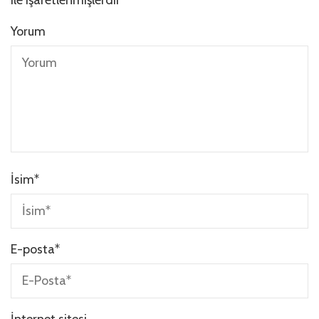
Yorum
İsim
*
E-posta
*
İnternet sitesi