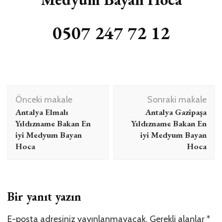
0507 247 72 12
Yazı
Önceki makale
Sonraki makale
dolaşımı
Antalya Elmalı
Antalya Gazipaşa
Yıldızname Bakan En
Yıldızname Bakan En
iyi Medyum Bayan
iyi Medyum Bayan
Hoca
Hoca
Bir yanıt yazın
E-posta adresiniz yayınlanmayacak.
Gerekli alanlar
*