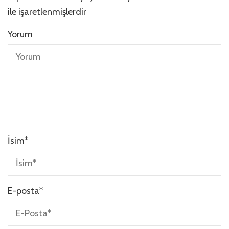
ile işaretlenmişlerdir
Yorum
İsim
*
E-posta
*