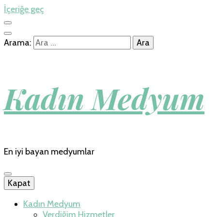
İçeriğe geç
Arama:
Kadın Medyum
En iyi bayan medyumlar
Kapat
Kadın Medyum
Verdiğim Hizmetler