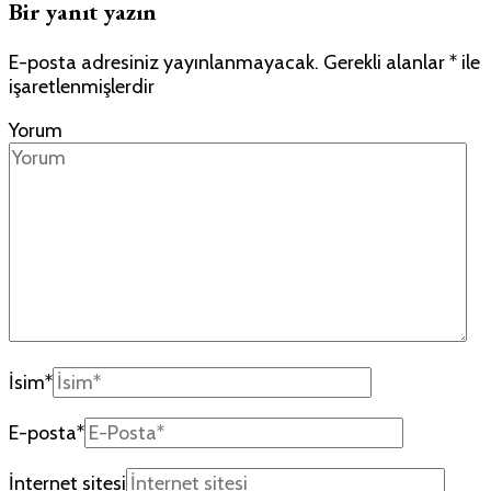
Bir yanıt yazın
E-posta adresiniz yayınlanmayacak.
Gerekli alanlar
*
ile
işaretlenmişlerdir
Yorum
İsim
*
E-posta
*
İnternet sitesi