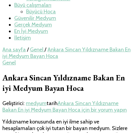
Büyü çalışmaları
Büyücü Hoca
Güvenilir Medyum
Gerçek Medyum
En İyi Medyum
İletişim
Ana sayfa
/
Genel
/
Ankara Sincan Yıldızname Bakan En
iyi Medyum Bayan Hoca
Genel
Ankara Sincan Yıldızname Bakan En
iyi Medyum Bayan Hoca
Geliştirici:
medyum
tarih
Ankara Sincan Yıldızname
Bakan En iyi Medyum Bayan Hoca için
bir yorum yapın
Yıldızname konusunda en iyi ilme sahip ve
hesaplamaları çok iyi tutan bir bayan medyum. Sizlere