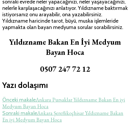
sonraki evrede neler yapacağınızı, neler yaşayacağınızı,
nelerle karşılaşacağınızı anlatıyor. Yıldızname baktırmak
istiyorsanız onu arayabilir, ona yazabilirsiniz.
Yıldızname haricinde tarot, büyü, muska işlemleride
yapmakta olan bayan medyuma sorular sorabilirsiniz.
Yıldızname Bakan En İyi Medyum
Bayan Hoca
0507 247 72 12
Yazı dolaşımı
Ankara Pursaklar Yıldızname Bakan En iyi
Önceki makale
Medyum Bayan Hoca
Ankara Şereflikoçhisar Yıldızname Bakan
Sonraki makale
En iyi Medyum Bayan Hoca