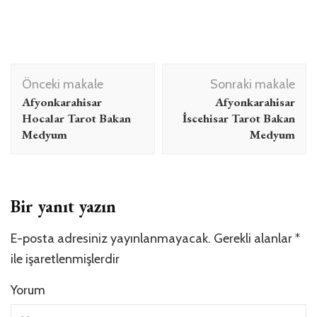
Yazı
Önceki makale
Sonraki makale
dolaşımı
Afyonkarahisar
Afyonkarahisar
Hocalar Tarot Bakan
İscehisar Tarot Bakan
Medyum
Medyum
Bir yanıt yazın
E-posta adresiniz yayınlanmayacak.
Gerekli alanlar
*
ile işaretlenmişlerdir
Yorum