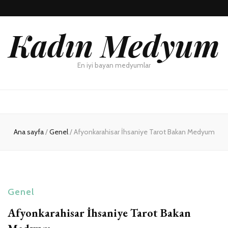
Kadın Medyum
En iyi bayan medyumlar
Ana sayfa
/
Genel
/
Afyonkarahisar İhsaniye Tarot Bakan Medyum
Genel
Afyonkarahisar İhsaniye Tarot Bakan