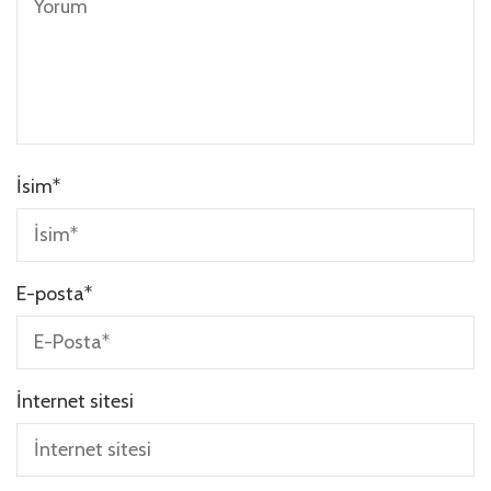
İsim
*
E-posta
*
İnternet sitesi