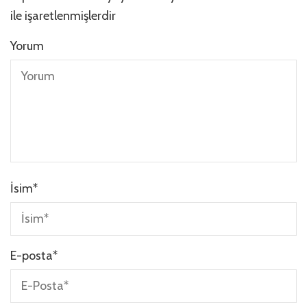
ile işaretlenmişlerdir
Yorum
İsim
*
E-posta
*