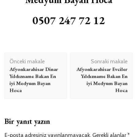
0507 247 72 12
Yazı
Önceki makale
Sonraki makale
dolaşımı
Afyonkarahisar Dinar
Afyonkarahisar Evciler
Yıldızname Bakan En
Yıldızname Bakan En
iyi Medyum Bayan
iyi Medyum Bayan
Hoca
Hoca
Bir yanıt yazın
E-posta adresiniz yayınlanmayacak.
Gerekli alanlar
*