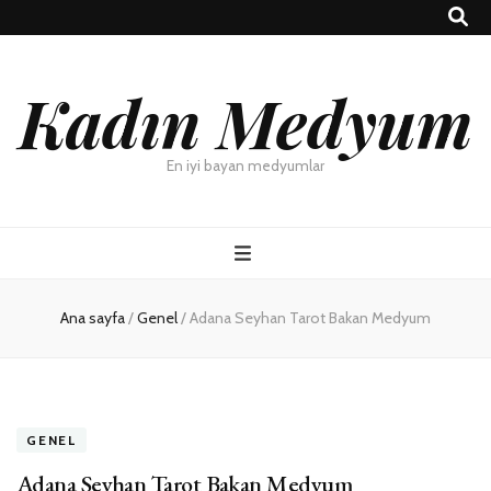
Kadın Medyum
En iyi bayan medyumlar
Ana sayfa
/
Genel
/
Adana Seyhan Tarot Bakan Medyum
GENEL
Adana Seyhan Tarot Bakan Medyum