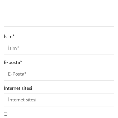
İsim
*
E-posta
*
İnternet sitesi