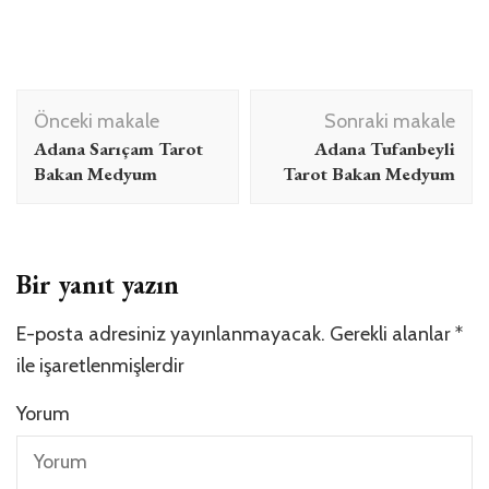
Yazı
Önceki makale
Sonraki makale
dolaşımı
Adana Sarıçam Tarot
Adana Tufanbeyli
Bakan Medyum
Tarot Bakan Medyum
Bir yanıt yazın
E-posta adresiniz yayınlanmayacak.
Gerekli alanlar
*
ile işaretlenmişlerdir
Yorum